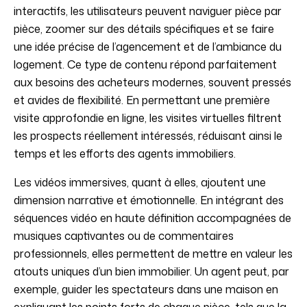
interactifs, les utilisateurs peuvent naviguer pièce par
pièce, zoomer sur des détails spécifiques et se faire
une idée précise de l’agencement et de l’ambiance du
logement. Ce type de contenu répond parfaitement
aux besoins des acheteurs modernes, souvent pressés
et avides de flexibilité. En permettant une première
visite approfondie en ligne, les visites virtuelles filtrent
les prospects réellement intéressés, réduisant ainsi le
temps et les efforts des agents immobiliers.
Les vidéos immersives, quant à elles, ajoutent une
dimension narrative et émotionnelle. En intégrant des
séquences vidéo en haute définition accompagnées de
musiques captivantes ou de commentaires
professionnels, elles permettent de mettre en valeur les
atouts uniques d’un bien immobilier. Un agent peut, par
exemple, guider les spectateurs dans une maison en