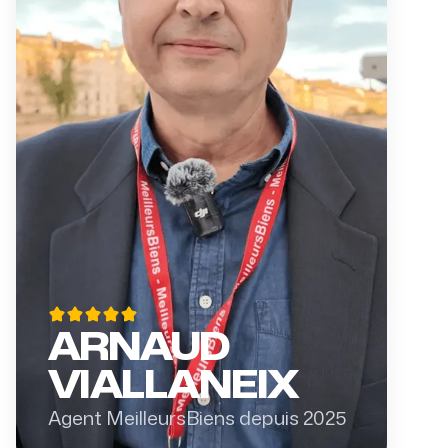
ARNAUD
VIALLANEIX
Agent MeilleursBiens depuis 2025