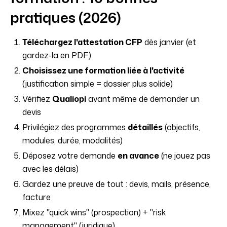
pratiques (2026)
Téléchargez l'attestation CFP
dès janvier (et
gardez-la en PDF)
Choisissez une formation liée à l'activité
(justification simple = dossier plus solide)
Vérifiez
Qualiopi
avant même de demander un
devis
Privilégiez des programmes
détaillés
(objectifs,
modules, durée, modalités)
Déposez votre demande
en avance
(ne jouez pas
avec les délais)
Gardez une preuve de tout : devis, mails, présence,
facture
Mixez "quick wins" (prospection) + "risk
management" (juridique)