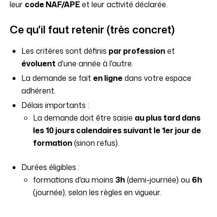
leur
code NAF/APE
et leur activité déclarée.
Ce qu'il faut retenir (très concret)
Les critères sont définis
par profession
et
évoluent
d'une année à l'autre.
La demande se fait
en ligne
dans votre espace
adhérent.
Délais importants :
La demande doit être saisie
au plus tard dans
les 10 jours calendaires suivant le 1er jour de
formation
(sinon refus).
Durées éligibles :
formations d'au moins
3h
(demi-journée) ou
6h
(journée), selon les règles en vigueur.