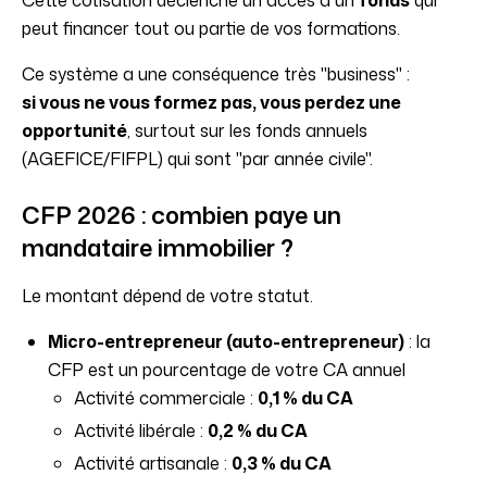
Cette cotisation déclenche un accès à un
fonds
qui
peut financer tout ou partie de vos formations.
Ce système a une conséquence très "business" :
si vous ne vous formez pas, vous perdez une
opportunité
, surtout sur les fonds annuels
(AGEFICE/FIFPL) qui sont "par année civile".
CFP 2026 : combien paye un
mandataire immobilier ?
Le montant dépend de votre statut.
Micro-entrepreneur (auto-entrepreneur)
: la
CFP est un pourcentage de votre CA annuel
Activité commerciale :
0,1 % du CA
Activité libérale :
0,2 % du CA
Activité artisanale :
0,3 % du CA