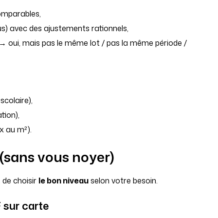
omparables,
s) avec des ajustements rationnels,
 → oui, mais pas le même lot / pas la même période /
scolaire),
tion),
ix au m²).
(sans vous noyer)
t de choisir
le bon niveau
selon votre besoin.
F sur carte