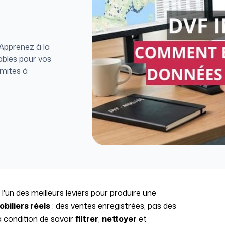
 Apprenez à la
iables pour vos
limites à
'un des meilleurs leviers pour produire une
obiliers réels
: des ventes enregistrées, pas des
à condition de savoir
filtrer
,
nettoyer
et