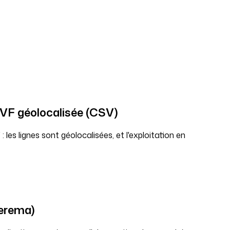
a DVF géolocalisée (CSV)
les lignes sont géolocalisées, et l'exploitation en
Cerema)