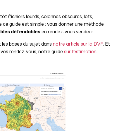
ôt (fichiers lourds, colonnes obscures, lots,
 de ce guide est simple : vous donner une méthode
bles défendables
en rendez-vous vendeur.
t les bases du sujet dans
notre article sur la DVF
. Et
r vos rendez-vous, notre guide
sur l'estimation