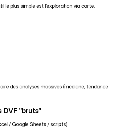
il le plus simple est l'exploration via carte.
 faire des analyses massives (médiane, tendance
rs DVF "bruts"
cel / Google Sheets / scripts).