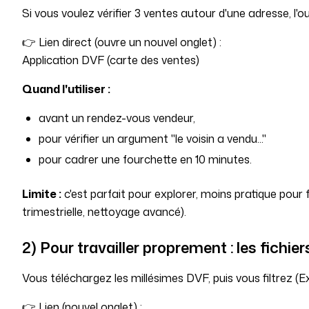
Si vous voulez vérifier 3 ventes autour d'une adresse, l'out
👉 Lien direct (ouvre un nouvel onglet) :
Application DVF (carte des ventes)
Quand l'utiliser :
avant un rendez-vous vendeur,
pour vérifier un argument "le voisin a vendu..."
pour cadrer une fourchette en 10 minutes.
Limite :
c'est parfait pour explorer, moins pratique pour
trimestrielle, nettoyage avancé).
2) Pour travailler proprement : les fichie
Vous téléchargez les millésimes DVF, puis vous filtrez (Ex
👉 Lien (nouvel onglet) :