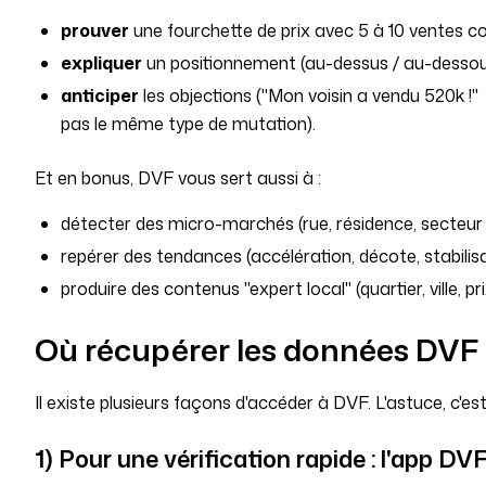
prouver
une fourchette de prix avec 5 à 10 ventes c
expliquer
un positionnement (au-dessus / au-dessou
anticiper
les objections ("Mon voisin a vendu 520k !"
pas le même type de mutation).
Et en bonus, DVF vous sert aussi à :
détecter des micro-marchés (rue, résidence, secteur 
repérer des tendances (accélération, décote, stabilisa
produire des contenus "expert local" (quartier, ville, pr
Où récupérer les données DVF 
Il existe plusieurs façons d'accéder à DVF. L'astuce, c'es
1) Pour une vérification rapide : l'app DV