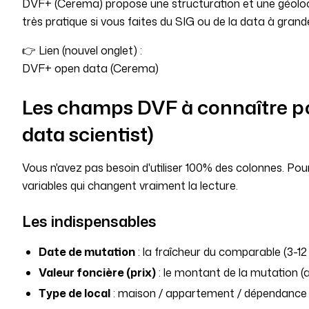
DVF+ (Cerema) propose une structuration et une géoloc
très pratique si vous faites du SIG ou de la data à grande
👉 Lien (nouvel onglet) :
DVF+ open data (Cerema)
Les champs DVF à connaître po
data scientist)
Vous n'avez pas besoin d'utiliser 100% des colonnes. Pou
variables qui changent vraiment la lecture.
Les indispensables
Date de mutation
: la fraîcheur du comparable (3-12
Valeur foncière (prix)
: le montant de la mutation (a
Type de local
: maison / appartement / dépendance / 