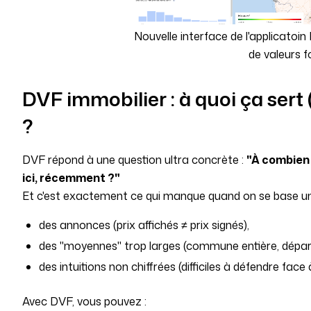
Nouvelle interface de l'applicatoi
de valeurs f
DVF immobilier : à quoi ça ser
?
DVF répond à une question ultra concrète :
"À combien 
ici, récemment ?"
Et c'est exactement ce qui manque quand on se base un
des annonces (prix affichés ≠ prix signés),
des "moyennes" trop larges (commune entière, départ
des intuitions non chiffrées (difficiles à défendre face
Avec DVF, vous pouvez :