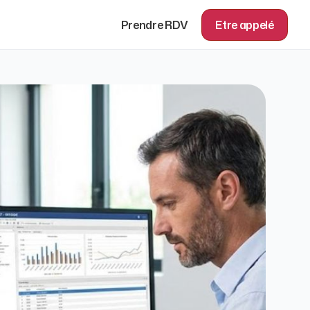
Prendre RDV
Etre appelé