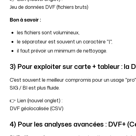
Jeu de données DVF (fichiers bruts)
Bon à savoir :
les fichiers sont volumineux,
le séparateur est souvent un caractère "|",
il faut prévoir un minimum de nettoyage.
3) Pour exploiter sur carte + tableur : l
C'est souvent le meilleur compromis pour un usage "pro" : 
SIG / BI est plus fluide.
👉 Lien (nouvel onglet) :
DVF géolocalisée (CSV)
4) Pour les analyses avancées : DVF+ (