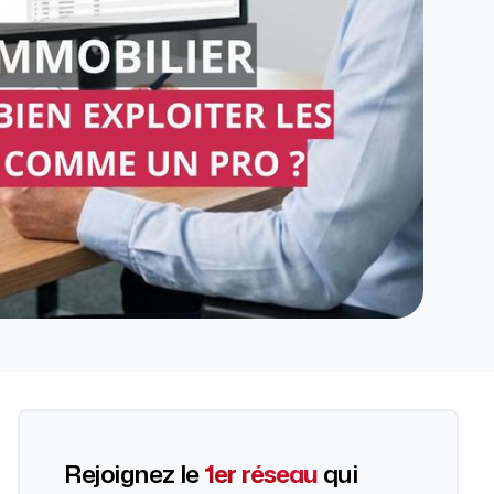
Rejoignez le
1er réseau
qui