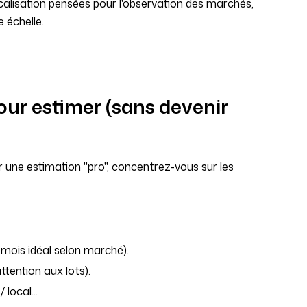
alisation pensées pour l'observation des marchés,
 échelle.
ur estimer (sans devenir
r une estimation "pro", concentrez-vous sur les
 mois idéal selon marché).
ttention aux lots).
local...