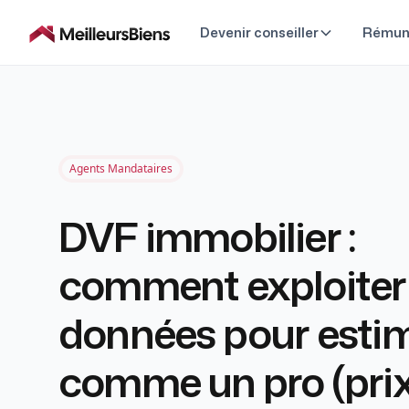
Devenir conseiller
Rémun
Agents Mandataires
DVF immobilier :
comment exploiter 
données pour esti
comme un pro (pri