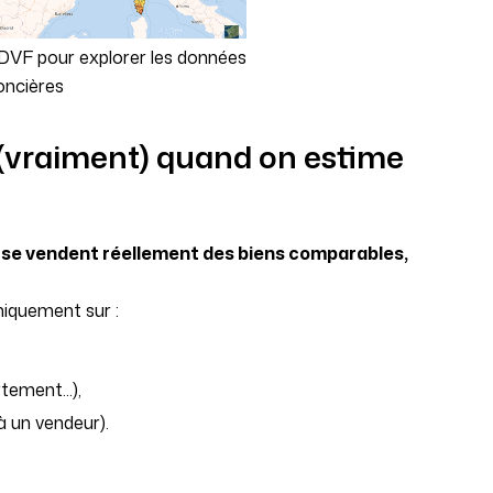
n DVF pour explorer les données
oncières
t (vraiment) quand on estime
se vendent réellement des biens comparables,
iquement sur :
ement...),
 à un vendeur).