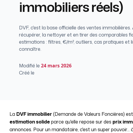
immobiliers réels)
DVF, c'est la base officielle des ventes immobilières.
récupérer, la nettoyer et en tirer des comparables f
estimations : filtres, €/m², outliers, cas pratiques et 
connaître.
Modifié le
24
mars 2026
Créé le
La
DVF immobilier
(Demande de Valeurs Foncières) est l
estimation solide
parce qu'elle repose sur des
prix imm
annonces. Pour un mandataire, c'est un super pouvoir... 