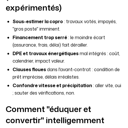
expérimentés)
Sous-estimer la copro
: travaux votés, impayés,
"gros poste" imminent.
Financement trop serré
: le moindre écart
(assurance, frais, délai) fait dérailler.
DPE et travaux énergétiques
mal intégrés : coût,
calendrier, impact valeur.
Clauses floues
dans l'avant-contrat : condition de
prêt imprécise, délais irréalistes.
Confondre vitesse et précipitation
: aller vite, oui
; sauter des vérifications, non.
Comment "éduquer et
convertir" intelligemment