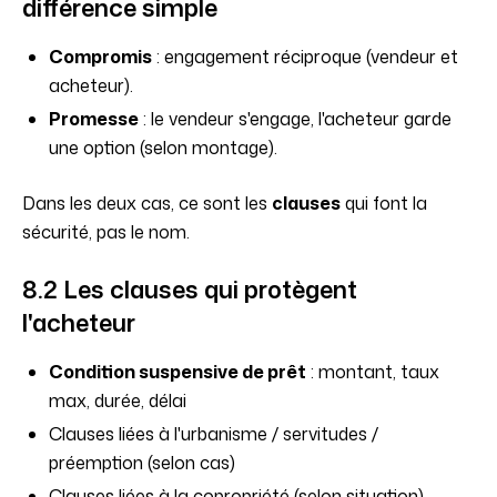
différence simple
Compromis
: engagement réciproque (vendeur et
acheteur).
Promesse
: le vendeur s'engage, l'acheteur garde
une option (selon montage).
Dans les deux cas, ce sont les
clauses
qui font la
sécurité, pas le nom.
8.2 Les clauses qui protègent
l'acheteur
Condition suspensive de prêt
: montant, taux
max, durée, délai
Clauses liées à l'urbanisme / servitudes /
préemption (selon cas)
Clauses liées à la copropriété (selon situation)