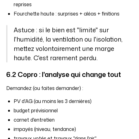
reprises
Fourchette haute : surprises + aléas + finitions
Astuce : si le bien est "limite" sur
l'humidité, la ventilation ou l'isolation,
mettez volontairement une marge
haute. C'est rarement perdu.
6.2 Copro : l'analyse qui change tout
Demandez (ou faites demander) :
PV d'AG (au moins les 3 dernières)
budget prévisionnel
carnet d'entretien
impayés (niveau, tendance)
travaux votés et travaux "dans l'air"