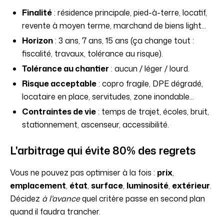
Finalité
: résidence principale, pied-à-terre, locatif,
revente à moyen terme, marchand de biens light...
Horizon
: 3 ans, 7 ans, 15 ans (ça change tout :
fiscalité, travaux, tolérance au risque).
Tolérance au chantier
: aucun / léger / lourd.
Risque acceptable
: copro fragile, DPE dégradé,
locataire en place, servitudes, zone inondable...
Contraintes de vie
: temps de trajet, écoles, bruit,
stationnement, ascenseur, accessibilité.
L'arbitrage qui évite 80% des regrets
Vous ne pouvez pas optimiser à la fois :
prix
,
emplacement
,
état
,
surface
,
luminosité
,
extérieur
.
Décidez
à l'avance
quel critère passe en second plan
quand il faudra trancher.