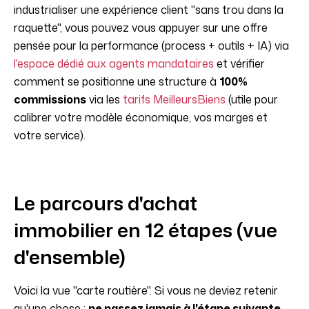
industrialiser une expérience client "sans trou dans la
raquette", vous pouvez vous appuyer sur une offre
pensée pour la performance (process + outils + IA) via
l'espace dédié aux agents mandataires
et vérifier
comment se positionne une structure à
100%
commissions
via les
tarifs MeilleursBiens
(utile pour
calibrer votre modèle économique, vos marges et
votre service).
Le parcours d'achat
immobilier en 12 étapes (vue
d'ensemble)
Voici la vue "carte routière". Si vous ne deviez retenir
qu'une chose :
ne passez jamais à l'étape suivante