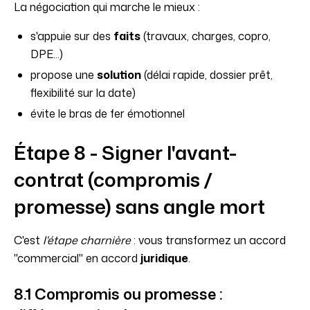
La négociation qui marche le mieux :
s'appuie sur des
faits
(travaux, charges, copro,
DPE...)
propose une
solution
(délai rapide, dossier prêt,
flexibilité sur la date)
évite le bras de fer émotionnel
Étape 8 - Signer l'avant-
contrat (compromis /
promesse) sans angle mort
C'est
l'étape charnière
: vous transformez un accord
"commercial" en accord
juridique
.
8.1 Compromis ou promesse :