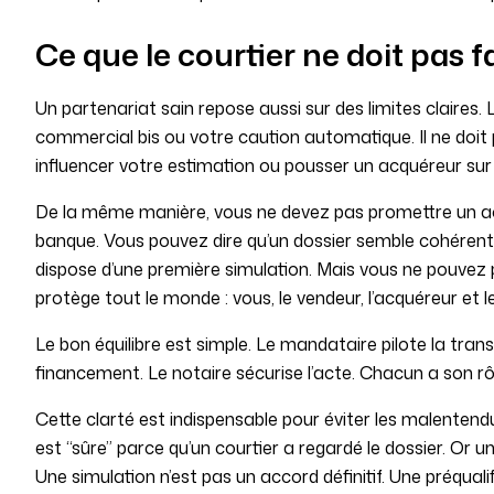
Ce que le courtier ne doit pas f
Un partenariat sain repose aussi sur des limites claires. 
commercial bis ou votre caution automatique. Il ne doit 
influencer votre estimation ou pousser un acquéreur sur 
De la même manière, vous ne devez pas promettre un acc
banque. Vous pouvez dire qu’un dossier semble cohérent, 
dispose d’une première simulation. Mais vous ne pouvez p
protège tout le monde : vous, le vendeur, l’acquéreur et le
Le bon équilibre est simple. Le mandataire pilote la tra
financement. Le notaire sécurise l’acte. Chacun a son rôl
Cette clarté est indispensable pour éviter les malentend
est “sûre” parce qu’un courtier a regardé le dossier. Or un
Une simulation n’est pas un accord définitif. Une préquali