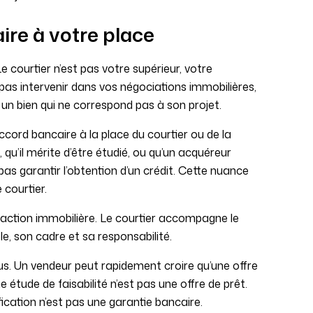
aire à votre place
Le courtier n’est pas votre supérieur, votre
pas intervenir dans vos négociations immobilières,
un bien qui ne correspond pas à son projet.
ord bancaire à la place du courtier ou de la
qu’il mérite d’être étudié, ou qu’un acquéreur
as garantir l’obtention d’un crédit. Cette nuance
 courtier.
nsaction immobilière. Le courtier accompagne le
e, son cadre et sa responsabilité.
us. Un vendeur peut rapidement croire qu’une offre
e étude de faisabilité n’est pas une offre de prêt.
fication n’est pas une garantie bancaire.