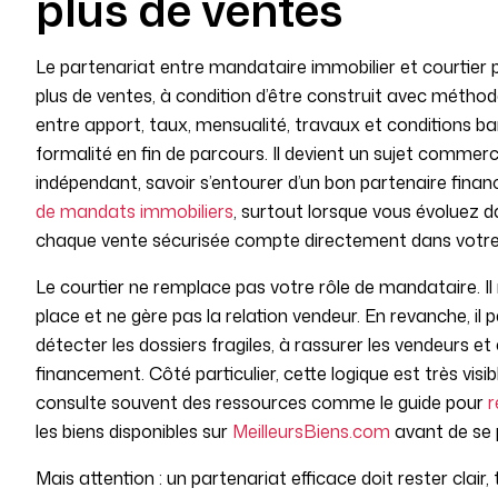
plus de ventes
Le partenariat entre mandataire immobilier et courtier p
plus de ventes, à condition d’être construit avec métho
entre apport, taux, mensualité, travaux et conditions ba
formalité en fin de parcours. Il devient un sujet commerc
indépendant, savoir s’entourer d’un bon partenaire fina
de mandats immobiliers
, surtout lorsque vous évoluez 
chaque vente sécurisée compte directement dans votre r
Le courtier ne remplace pas votre rôle de mandataire. Il
place et ne gère pas la relation vendeur. En revanche, il 
détecter les dossiers fragiles, à rassurer les vendeurs e
financement. Côté particulier, cette logique est très visi
consulte souvent des ressources comme le guide pour
r
les biens disponibles sur
MeilleursBiens.com
avant de se p
Mais attention : un partenariat efficace doit rester clair