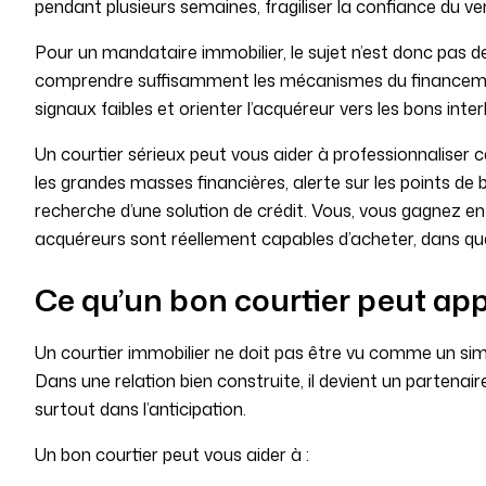
pendant plusieurs semaines, fragiliser la confiance du v
Pour un mandataire immobilier, le sujet n’est donc pas de
comprendre suffisamment les mécanismes du financement
signaux faibles et orienter l’acquéreur vers les bons inte
Un courtier sérieux peut vous aider à professionnaliser cett
les grandes masses financières, alerte sur les points d
recherche d’une solution de crédit. Vous, vous gagnez en 
acquéreurs sont réellement capables d’acheter, dans quel
Ce qu’un bon courtier peut appo
Un courtier immobilier ne doit pas être vu comme un sim
Dans une relation bien construite, il devient un partenai
surtout dans l’anticipation.
Un bon courtier peut vous aider à :