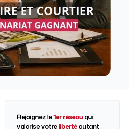
Rejoignez le
1er réseau
qui
valorise votre
liberté
autant