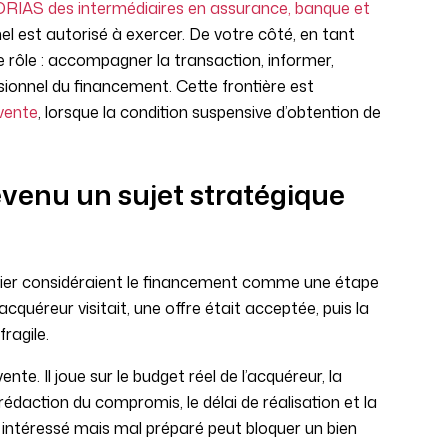
ORIAS des intermédiaires en assurance, banque et
l est autorisé à exercer. De votre côté, en tant
 rôle : accompagner la transaction, informer,
ssionnel du financement. Cette frontière est
vente
, lorsque la condition suspensive d’obtention de
venu un sujet stratégique
ilier considéraient le financement comme une étape
acquéreur visitait, une offre était acceptée, puis la
ragile.
nte. Il joue sur le budget réel de l’acquéreur, la
la rédaction du compromis, le délai de réalisation et la
ur intéressé mais mal préparé peut bloquer un bien