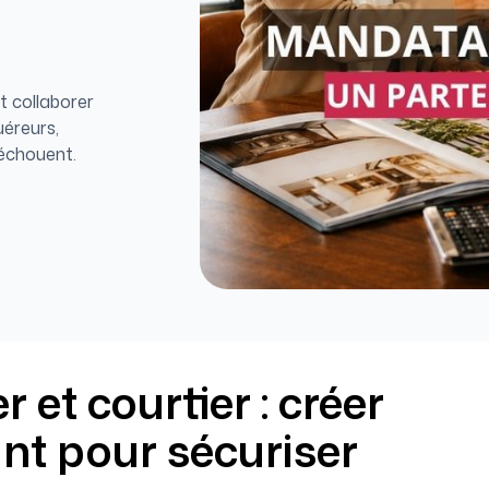
 collaborer
uéreurs,
 échouent.
et courtier : créer
nt pour sécuriser