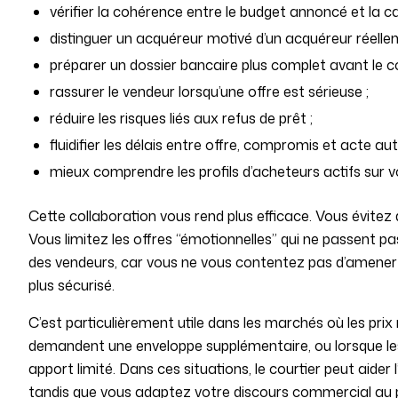
vérifier la cohérence entre le budget annoncé et la c
distinguer un acquéreur motivé d’un acquéreur réelle
préparer un dossier bancaire plus complet avant le 
rassurer le vendeur lorsqu’une offre est sérieuse ;
réduire les risques liés aux refus de prêt ;
fluidifier les délais entre offre, compromis et acte aut
mieux comprendre les profils d’acheteurs actifs sur v
Cette collaboration vous rend plus efficace. Vous évitez de
Vous limitez les offres “émotionnelles” qui ne passent p
des vendeurs, car vous ne vous contentez pas d’amener d
plus sécurisé.
C’est particulièrement utile dans les marchés où les prix
demandent une enveloppe supplémentaire, ou lorsque l
apport limité. Dans ces situations, le courtier peut aide
tandis que vous adaptez votre discours commercial au pr