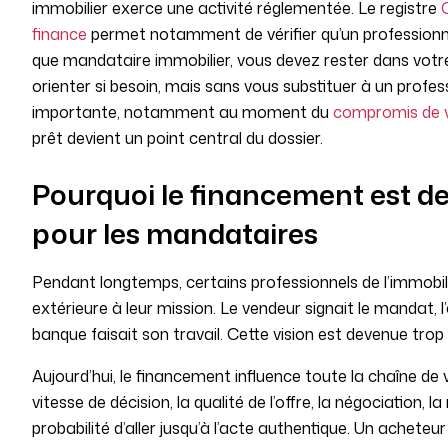
immobilier exerce une activité réglementée. Le registre
finance
permet notamment de vérifier qu’un professionne
que mandataire immobilier, vous devez rester dans votre
orienter si besoin, mais sans vous substituer à un profe
importante, notamment au moment du
compromis de 
prêt devient un point central du dossier.
Pourquoi le financement est de
pour les mandataires
Pendant longtemps, certains professionnels de l’immob
extérieure à leur mission. Le vendeur signait le mandat, l’
banque faisait son travail. Cette vision est devenue trop f
Aujourd’hui, le financement influence toute la chaîne de ve
vitesse de décision, la qualité de l’offre, la négociation, 
probabilité d’aller jusqu’à l’acte authentique. Un achete