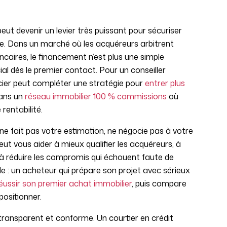
eut devenir un levier très puissant pour sécuriser
de. Dans un marché où les acquéreurs arbitrent
ncaires, le financement n’est plus une simple
ial dès le premier contact. Pour un conseiller
ncier peut compléter une stratégie pour
entrer plus
dans un
réseau immobilier 100 % commissions
où
entabilité.
 ne fait pas votre estimation, ne négocie pas à votre
peut vous aider à mieux qualifier les acquéreurs, à
t à réduire les compromis qui échouent faute de
ble : un acheteur qui prépare son projet avec sérieux
éussir son premier achat immobilier
, puis compare
ositionner.
, transparent et conforme. Un courtier en crédit