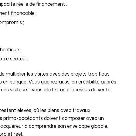
apacité réelle de financement ;
ment finançable ;
compromis ;
hentique ;
otre secteur.
 multiplier les visites avec des projets trop flous.
as en banque. Vous gagnez aussi en crédibilité auprès
es visiteurs : vous pilotez un processus de vente
 restent élevés, où les biens avec travaux
es primo-accédants doivent composer avec un
r l’acquéreur à comprendre son enveloppe globale,
ojet réel.