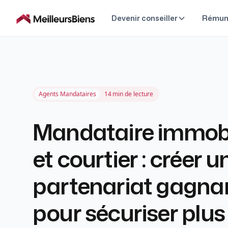
Devenir conseiller
Rémun
Agents Mandataires
14
min de lecture
Mandataire immobi
et courtier : créer u
partenariat gagna
pour sécuriser plus