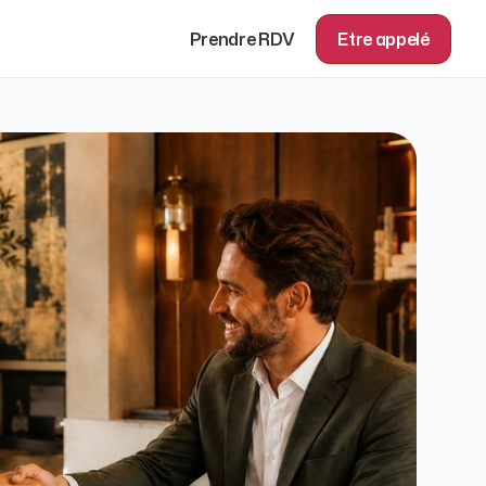
Prendre RDV
Etre appelé