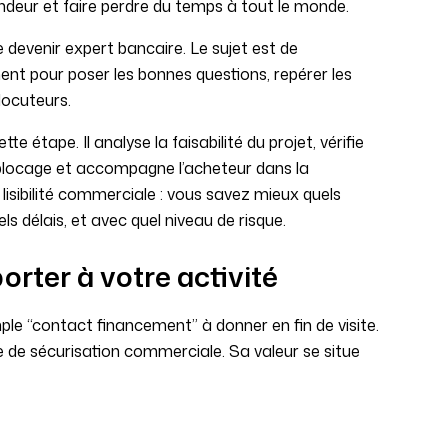
endeur et faire perdre du temps à tout le monde.
 devenir expert bancaire. Le sujet est de
 pour poser les bonnes questions, repérer les
rlocuteurs.
e étape. Il analyse la faisabilité du projet, vérifie
e blocage et accompagne l’acheteur dans la
lisibilité commerciale : vous savez mieux quels
s délais, et avec quel niveau de risque.
rter à votre activité
ple “contact financement” à donner en fin de visite.
re de sécurisation commerciale. Sa valeur se situe