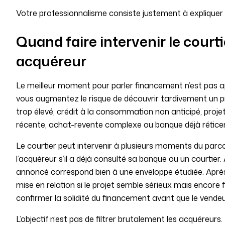
Votre professionnalisme consiste justement à expliquer
Quand faire intervenir le court
acquéreur
Le meilleur moment pour parler financement n’est pas apr
vous augmentez le risque de découvrir tardivement un p
trop élevé, crédit à la consommation non anticipé, projet
récente, achat-revente complexe ou banque déjà rétice
Le courtier peut intervenir à plusieurs moments du par
l’acquéreur s’il a déjà consulté sa banque ou un courtier.
annoncé correspond bien à une enveloppe étudiée. Après
mise en relation si le projet semble sérieux mais encore fl
confirmer la solidité du financement avant que le vendeu
L’objectif n’est pas de filtrer brutalement les acquéreur