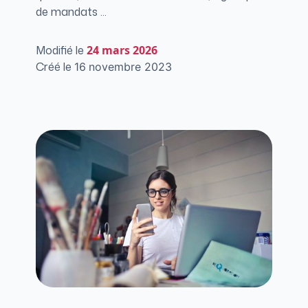
de mandats ...
Modifié le
24
mars 2026
Créé le
16
novembre 2023