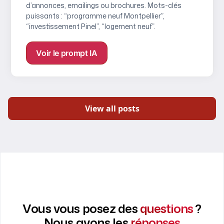
d’annonces, emailings ou brochures. Mots-clés
puissants : “programme neuf Montpellier”,
“investissement Pinel”, “logement neuf”.
Voir le prompt IA
View all posts
Vous vous posez des
questions
?
Nous avons les
réponses