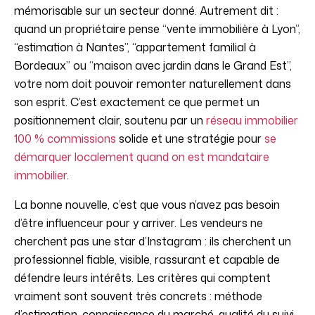
mémorisable sur un secteur donné. Autrement dit :
quand un propriétaire pense “vente immobilière à Lyon”,
“estimation à Nantes”, “appartement familial à
Bordeaux” ou “maison avec jardin dans le Grand Est”,
votre nom doit pouvoir remonter naturellement dans
son esprit. C’est exactement ce que permet un
positionnement clair, soutenu par un
réseau immobilier
100 % commissions
solide et une stratégie pour
se
démarquer localement quand on est mandataire
immobilier
.
La bonne nouvelle, c’est que vous n’avez pas besoin
d’être influenceur pour y arriver. Les vendeurs ne
cherchent pas une star d’Instagram : ils cherchent un
professionnel fiable, visible, rassurant et capable de
défendre leurs intérêts. Les critères qui comptent
vraiment sont souvent très concrets : méthode
d’estimation, connaissance du marché, qualité du suivi,